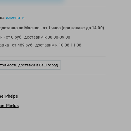
ва
изменить
доставка по Москве
- от 1 часа (при заказе до 14:00)
чи
- от 0 руб., доставим к 08.08-09.08
тавка
- от 489 руб., доставим к 10.08-11.08
стоимость доставки в Ваш город
el Phelps
el Phelps