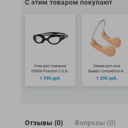
С этим товаром покупают
Очки для плавания
Зажим для носа
ZOGGS Phantom 2.0, B…
Speedo Competition N…
1 990
руб.
1 290
руб.
Отзывы (0)
Вопросы (0)