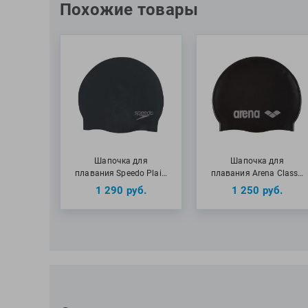
Похожие товары
Шапочка для
Шапочка для
плавания Speedo Plai…
плавания Arena Class…
1 290
руб.
1 250
руб.