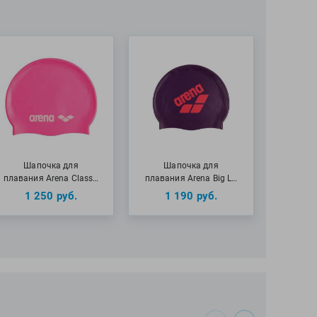
Шапочка для
Шапочка для
плавания Arena Class…
плавания Arena Big L…
1 250
руб.
1 190
руб.