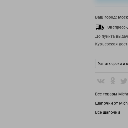
Ваш город:
Моск
Экспресс-
До пункта выда
Курьерская дос
Узнать сроки и 
Все товары Micha
Шапочки от Micha
Все шапочки