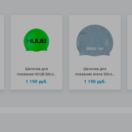
Шапочка для
Шапочка для
плавания HUUB Silico…
плавания Arena Silico…
1 190
руб.
1 190
руб.