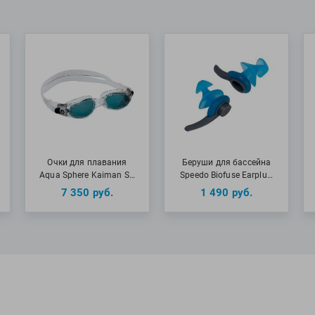
Очки для плавания
Беруши для бассейна
Aqua Sphere Kaiman S…
Speedo Biofuse Earplu…
7 350
руб.
1 490
руб.