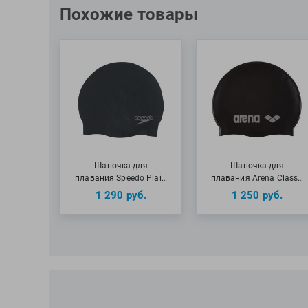
Похожие товары
Шапочка для
Шапочка для
плавания Speedo Plai…
плавания Arena Class…
1 290
руб.
1 250
руб.