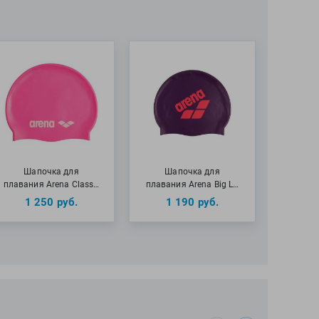
Шапочка для
Шапочка для
плавания Arena Class…
плавания Arena Big L…
1 250
руб.
1 190
руб.