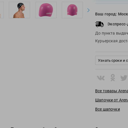
Ваш город:
Моск
Экспресс-
До пункта выда
Курьерская дос
Узнать сроки и 
Все товары Aren
Шапочки от Aren
Все шапочки