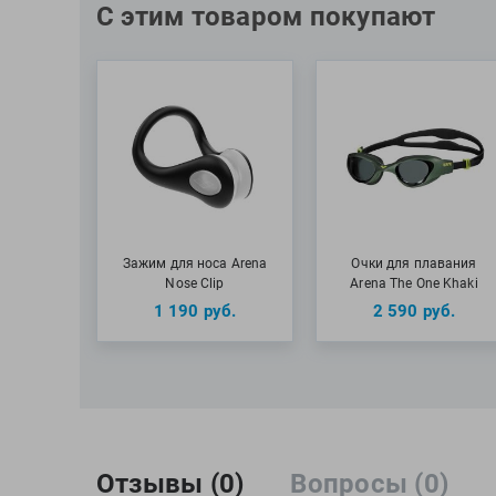
С этим товаром покупают
Зажим для носа Arena
Очки для плавания
Nose Clip
Arena The One Khaki
1 190
руб.
2 590
руб.
Отзывы (0)
Вопросы (0)