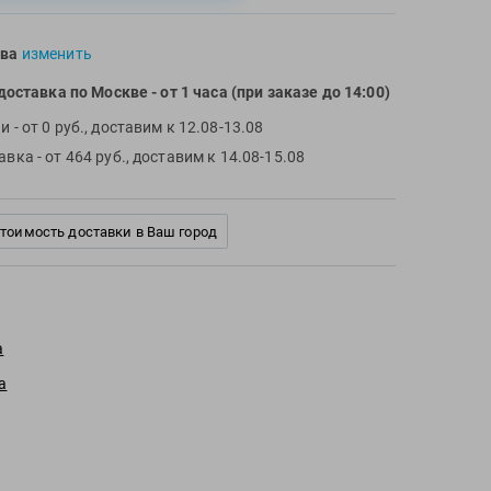
ва
изменить
доставка по Москве
- от 1 часа (при заказе до 14:00)
чи
- от 0 руб., доставим к 12.08-13.08
тавка
- от 464 руб., доставим к 14.08-15.08
стоимость доставки в Ваш город
a
a