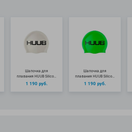
Шапочка для
Шапочка для
плавания HUUB Silico…
плавания HUUB Silico…
1 190
руб.
1 190
руб.