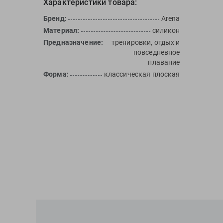
Характеристики товара:
Бренд:
Arena
Материал:
силикон
Предназначение:
тренировки, отдых и
повседневное
плавание
Форма:
классическая плоская