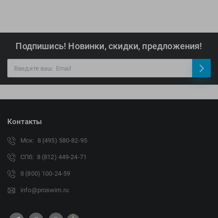
Подпишись! Новинки, скидки, предложения!
Контакты
Мск: 8 (495) 580-82-95
СПб: 8 (812) 449-24-71
8 (800) 100-24-59
info@proswim.ru