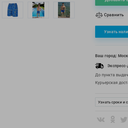
Сравнить
Узнать нали
Ваш город:
Моск
Экспресс-
До пункта выда
Курьерская дос
Узнать сроки и 