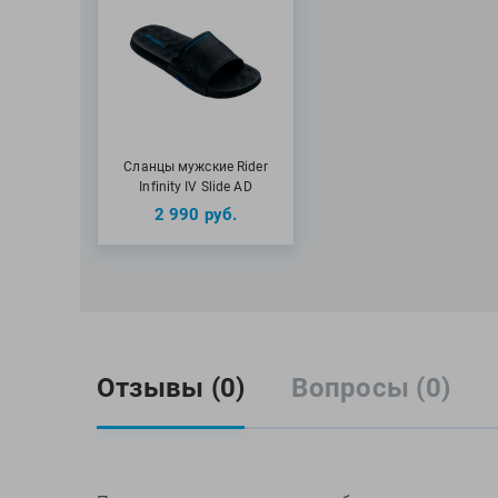
Сланцы мужские Rider
Infinity IV Slide AD
2 990
руб.
Отзывы (0)
Вопросы (0)