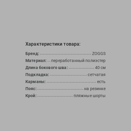
Характеристики товара:
Бренд:
ZOGGS
Материал:
переработанный полиэстер
Длина бокового шва:
40 см
Подкладка:
сетчатая
Карманы:
есть
Пояс:
на резинке
Крой:
пляжные шорты