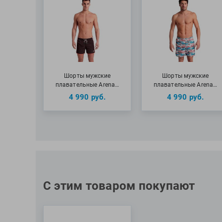
Шорты мужские
Шорты мужские
плавательные Arena…
плавательные Arena…
4 990
руб.
4 990
руб.
С этим товаром покупают