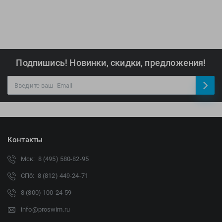
Подпишись! Новинки, скидки, предложения!
Контакты
Мск: 8 (495) 580-82-95
СПб: 8 (812) 449-24-71
8 (800) 100-24-59
info@proswim.ru