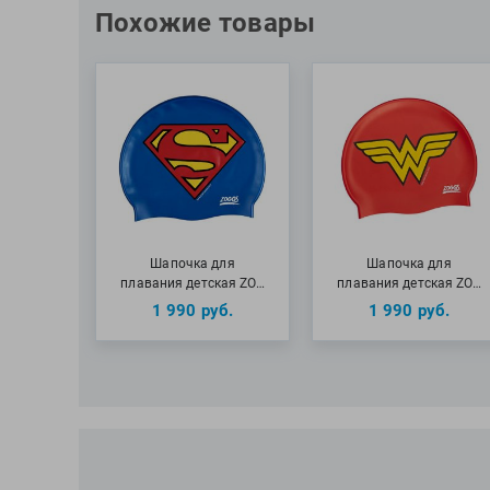
Похожие товары
Шапочка для
Шапочка для
плавания детская ZO…
плавания детская ZO…
1 990
руб.
1 990
руб.