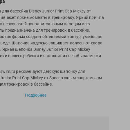
ра
для бассейна Disney Junior Print Cap Mickey от
ривнесет яркие моменты в тренировку. Яркий принт в
х персонажей понравится юным пловцам всех
ль предназначена для тренировок в бассейне.
оская форма создает обтекаемый контур, уменьшая
 воде. Шапочка надежно защищает волосы от хлора
 Яркая шапочка Disney Junior Print Cap Mickey
вки вашего ребенка и наполнит их незабываемыми
swim.ru рекомендуют детскую шапочку для
Junior Print Cap Mickey от Speedo юным спортсменам
для тренировок в бассейне.
Подробнее
 силикон