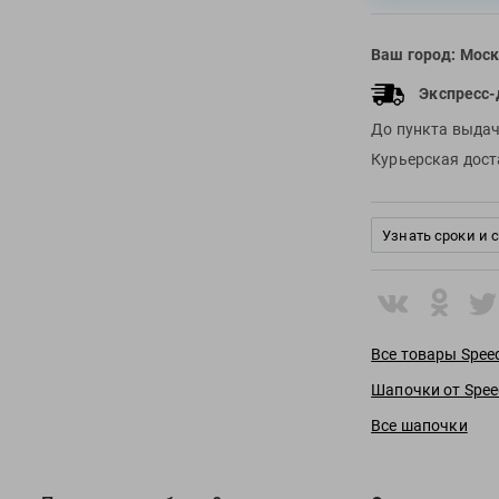
Ваш город:
Моск
Экспресс-
До пункта выда
Курьерская дос
Узнать сроки и 
Все товары Spee
Шапочки от Spe
Все шапочки