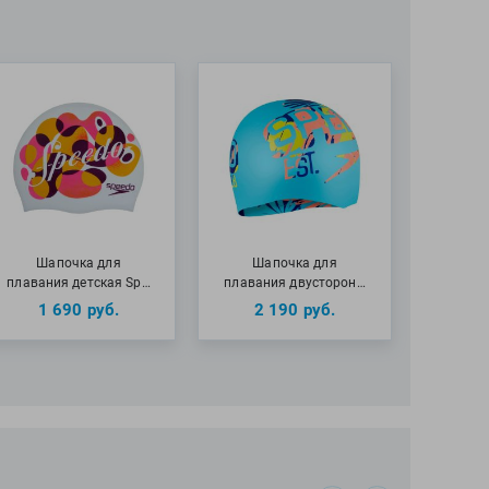
Шапочка для
Шапочка для
плавания детская Sp…
плавания двусторон…
1 690
руб.
2 190
руб.