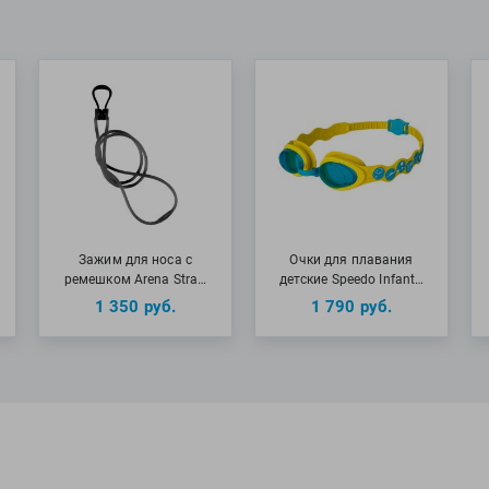
Зажим для носа с
Очки для плавания
ремешком Arena Stra…
детские Speedo Infant…
1 350
руб.
1 790
руб.