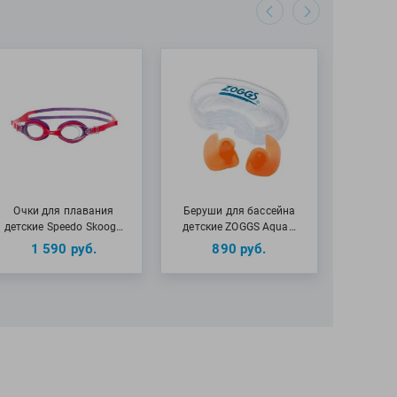
Очки для плавания
Беруши для бассейна
детские Speedo Skoog…
детские ZOGGS Aqua…
1 590
руб.
890
руб.