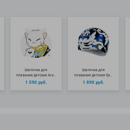
Шапочка для
Шапочка для
плавания детская Are…
плавания детская Sp…
1 590
руб.
1 890
руб.