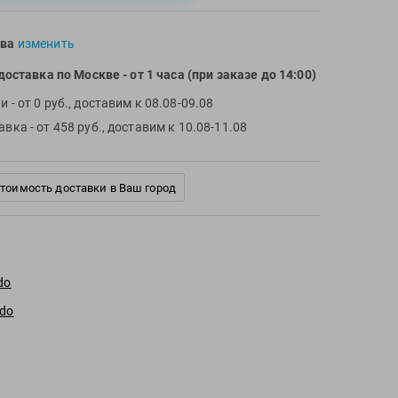
ва
изменить
доставка по Москве
- от 1 часа (при заказе до 14:00)
чи
- от 0 руб., доставим к 08.08-09.08
тавка
- от 458 руб., доставим к 10.08-11.08
стоимость доставки в Ваш город
do
edo