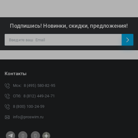
Подпишись! Новинки, скидки, предложения!
Контакты
Мск: 8 (495) 580-82-95
СПб: 8 (812) 449-24-71
8 (800) 100-24-59
info@proswim.ru