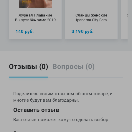
Журнал Плавание
Сланцы женские
Сл
Выпуск №4 зима 2019
Ipanema City Fem
140
руб.
3 190
руб.
4
Отзывы (0)
Вопросы (0)
Поделитесь своим отзывом об этом товаре, и
многие будут вам благодарны.
Оставить отзыв
Ваш отзыв поможет кому-то сделать выбор