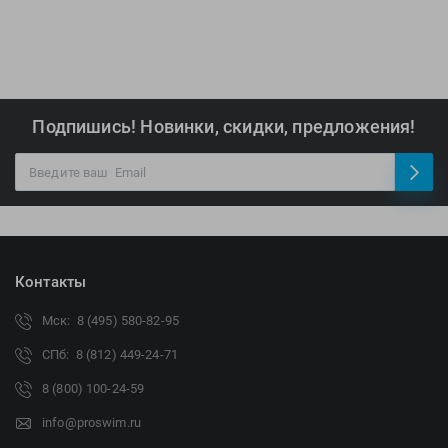
Подпишись! Новинки, скидки, предложения!
Контакты
Мск: 8 (495) 580-82-95
СПб: 8 (812) 449-24-71
8 (800) 100-24-59
info@proswim.ru