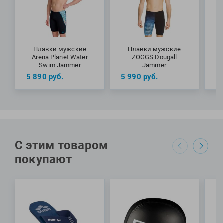
Плавки мужские
Плавки мужские
Arena Planet Water
ZOGGS Dougall
Swim Jammer
Jammer
5 890
руб.
5 990
руб.
5
С этим товаром
покупают