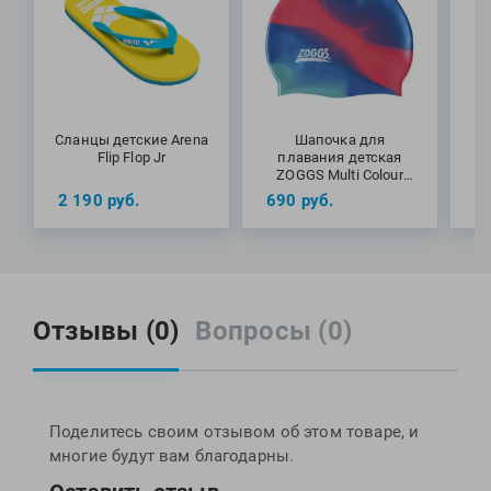
Сланцы детские Arena
Шапочка для
Flip Flop Jr
плавания детская
ZOGGS Multi Colour
Cap Junior (6-12 лет)
2 190
руб.
690
руб.
1
Отзывы (0)
Вопросы (0)
Поделитесь своим отзывом об этом товаре, и
многие будут вам благодарны.