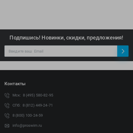
Подпишись! Новинки, скидки, предложения!
Контакты
Мск: 8 (495) 580-82-95
СПб: 8 (812) 449-24-71
8 (800) 100-24-59
info@proswim.ru