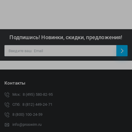
Подпишись! Новинки, скидки, предложения!
Контакты
Мск: 8 (495) 580-82-95
СПб: 8 (812) 449-24-71
8 (800) 100-24-59
info@proswim.ru