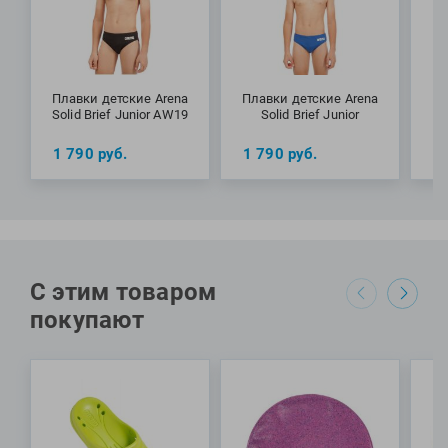
Плавки детские Arena
Плавки детские Arena
Пл
Solid Brief Junior AW19
Solid Brief Junior
1 790
руб.
1 790
руб.
1
С этим товаром
покупают