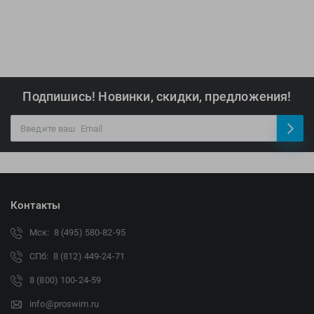
Подпишись! Новинки, скидки, предложения!
Контакты
Мск: 8 (495) 580-82-95
СПб: 8 (812) 449-24-71
8 (800) 100-24-59
info@proswim.ru