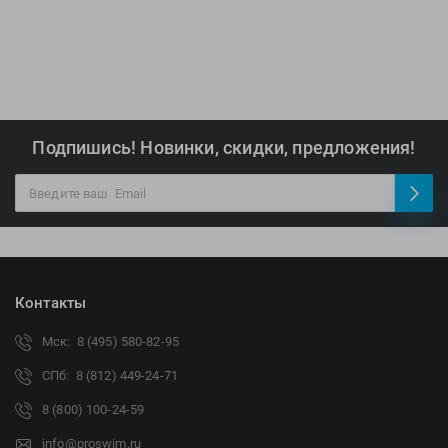
Подпишись! Новинки, скидки, предложения!
Контакты
Мск: 8 (495) 580-82-95
СПб: 8 (812) 449-24-71
8 (800) 100-24-59
info@proswim.ru