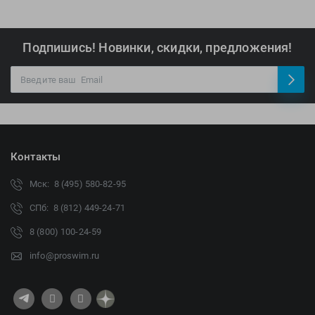
Подпишись! Новинки, скидки, предложения!
Контакты
Мск: 8 (495) 580-82-95
СПб: 8 (812) 449-24-71
8 (800) 100-24-59
info@proswim.ru