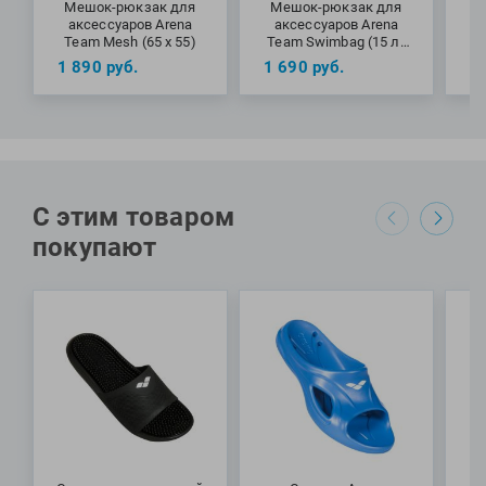
Мешок-рюкзак для
Мешок-рюкзак для
М
аксессуаров Arena
аксессуаров Arena
Team Mesh (65 х 55)
Team Swimbag (15 л)
Melange
1 890
руб.
1 690
руб.
3
С этим товаром
покупают