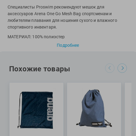
Фитосила
Специалисты Proswim рекомендуют мешок для
аксессуаров Arena
One Go Mesh Bag
спортсменам и
любителям плавания для ношения сухого и влажного
спортивного инвентаря.
МАТЕРИАЛ: 100% полиэстер
Подробнее
РАЗМЕР: 65 х 55 см
Похожие товары