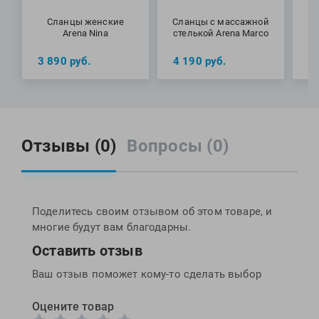
Сланцы женские
Сланцы с массажной
Arena Nina
стелькой Arena Marco
3 890
руб.
4 190
руб.
8
Отзывы (0)
Вопросы (0)
Поделитесь своим отзывом об этом товаре, и
многие будут вам благодарны.
Оставить отзыв
Ваш отзыв поможет кому-то сделать выбор
Оцените товар