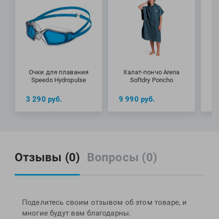
Очки для плавания
Халат-пончо Arena
Speedo Hydropulse
Softdry Poncho
3 290
руб.
9 990
руб.
2
Отзывы (0)
Вопросы (0)
Поделитесь своим отзывом об этом товаре, и
многие будут вам благодарны.