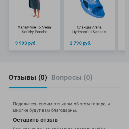
Халат-пончо Arena
Сланцы Arena
Softdry Poncho
Hydrosoft II Sandals
пл
9 990
руб.
2 790
руб.
1
Отзывы (0)
Вопросы (0)
Поделитесь своим отзывом об этом товаре, и
многие будут вам благодарны.
Оставить отзыв