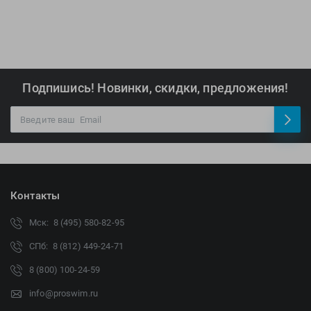
Подпишись! Новинки, скидки, предложения!
Контакты
Мск: 8 (495) 580-82-95
СПб: 8 (812) 449-24-71
8 (800) 100-24-59
info@proswim.ru