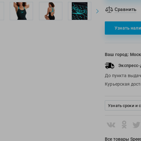
Сравнить
Узнать нали
Ваш город:
Моск
Экспресс-
До пункта выда
Курьерская дос
Узнать сроки и 
Все товары Spee