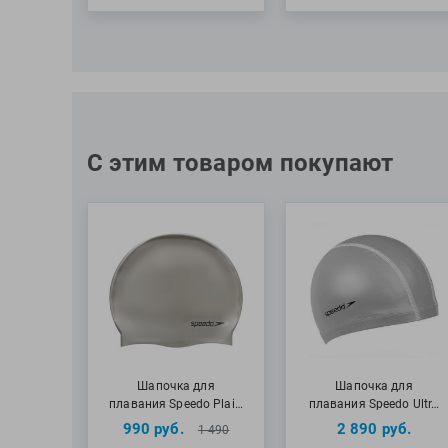
С этим товаром покупают
Шапочка для
Шапочка для
плавания Speedo Plai…
плавания Speedo Ultr…
990
руб.
2 890
руб.
1 490