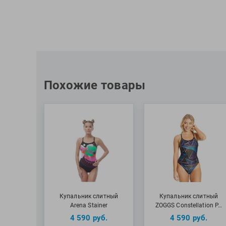
Похожие товары
Купальник слитный
Купальник слитный
Arena Stainer
ZOGGS Constellation P…
4 590
руб.
4 590
руб.