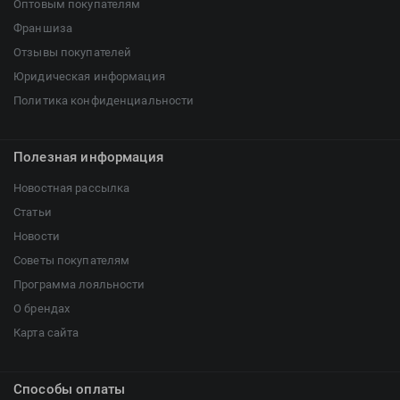
Оптовым покупателям
Франшиза
Отзывы покупателей
Юридическая информация
Политика конфиденциальности
Полезная информация
Новостная рассылка
Статьи
Новости
Советы покупателям
Программа лояльности
О брендах
Карта сайта
Способы оплаты