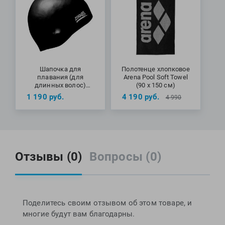
Шапочка для
Полотенце хлопковое
плавания (для
Arena Pool Soft Towel
длинных волос)
(90 х 150 см)
ZOGGS Easy Fit
1 190
руб.
4 190
руб.
4 990
Silicone Cap
Отзывы (0)
Вопросы (0)
Поделитесь своим отзывом об этом товаре, и
многие будут вам благодарны.