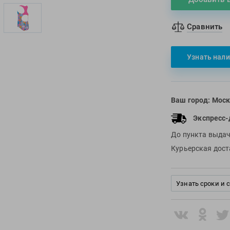
Сравнить
Узнать нали
Ваш город:
Моск
Экспресс-
До пункта выда
Курьерская дос
Узнать сроки и 