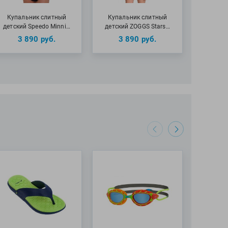
Купальник слитный
Купальник слитный
детский Speedo Minni…
детский ZOGGS Stars…
3 890
руб.
3 890
руб.