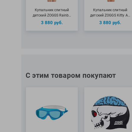
Купальник слитный
Купальник слитный
детский ZOGGS Rainb…
детский ZOGGS Kitty A…
3 880
руб.
3 880
руб.
С этим товаром покупают