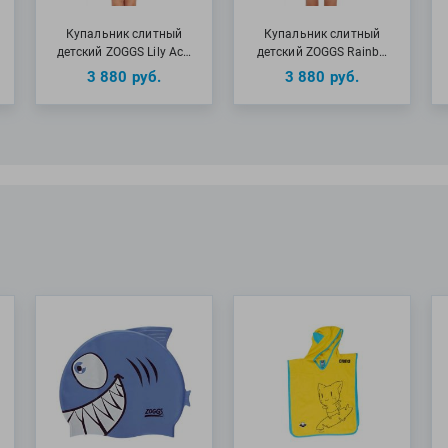
Купальник слитный
Купальник слитный
детский ZOGGS Lily Ac…
детский ZOGGS Rainb…
3 880
руб.
3 880
руб.