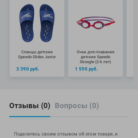
Сланцы детские
Очки для плавания
Speedo Slides Junior
детские Speedo
Skoogle (2-6 лет)
д
3 390
руб.
1 590
руб.
1
H
Отзывы (0)
Вопросы (0)
Поделитесь своим отзывом об этом товаре, и