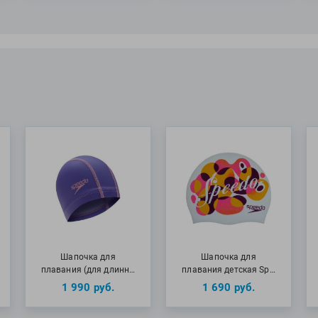
Шапочка для
Шапочка для
плавания (для длинн…
плавания детская Sp…
1 990
руб.
1 690
руб.