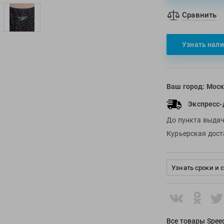
Сравнить
Узнать нали
Ваш город:
Моск
Экспресс-
До пункта выда
Курьерская дос
Узнать сроки и 
Все товары Spee