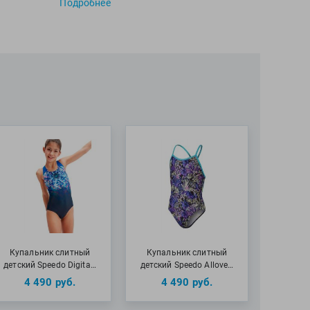
Подробнее
 переработанный полиэстер, 47% полиэстер ПБТ
Купальник слитный
Купальник слитный
детский Speedo Digita…
детский Speedo Allove…
4 490
руб.
4 490
руб.