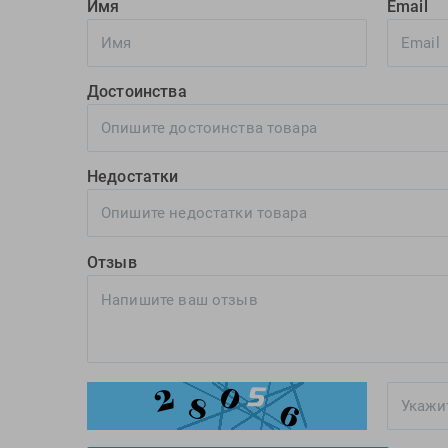
Имя
Email
Достоинства
Недостатки
Отзыв