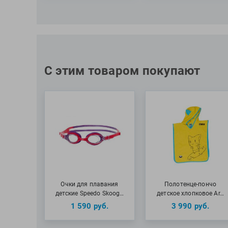
С этим товаром покупают
Очки для плавания
Полотенце-пончо
детские Speedo Skoog…
детское хлопковое Ar…
1 590
руб.
3 990
руб.