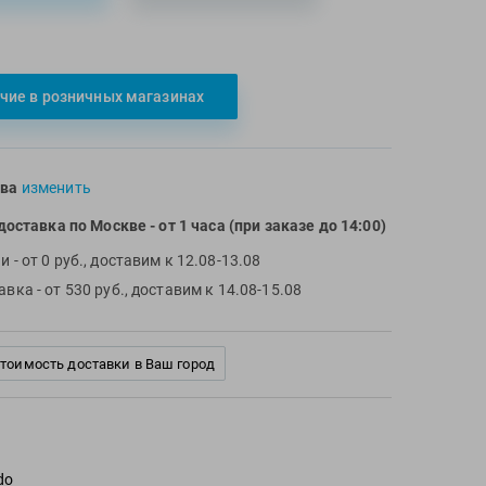
чие в розничных магазинах
ва
изменить
доставка по Москве
- от 1 часа (при заказе до 14:00)
чи
- от 0 руб., доставим к 12.08-13.08
тавка
- от 530 руб., доставим к 14.08-15.08
стоимость доставки в Ваш город
do