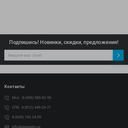
Подпишись! Новинки, скидки, предложения!
Контакты
Мск: 8 (495) 580-82-95
СПб: 8 (812) 449-24-71
8 (800) 100-24-59
info@proswim.ru