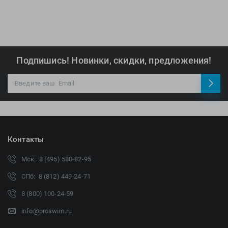
Подпишись! Новинки, скидки, предложения!
Контакты
Мск: 8 (495) 580-82-95
СПб: 8 (812) 449-24-71
8 (800) 100-24-59
info@proswim.ru