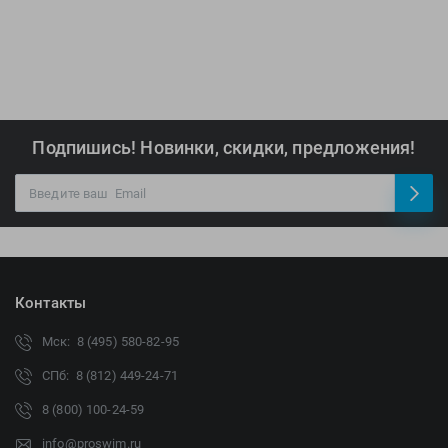
Подпишись! Новинки, скидки, предложения!
Контакты
Мск: 8 (495) 580-82-95
СПб: 8 (812) 449-24-71
8 (800) 100-24-59
info@proswim.ru