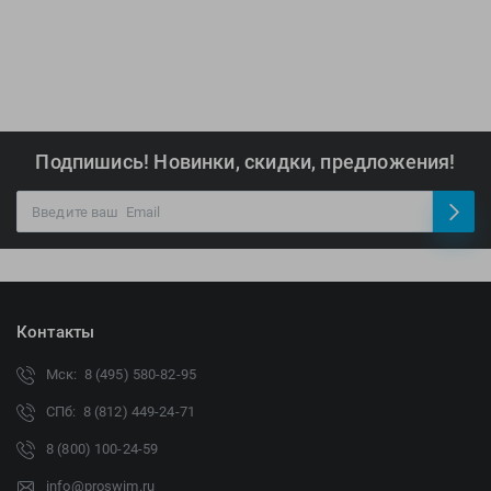
Подпишись! Новинки, скидки, предложения!
Контакты
Мск: 8 (495) 580-82-95
СПб: 8 (812) 449-24-71
8 (800) 100-24-59
info@proswim.ru