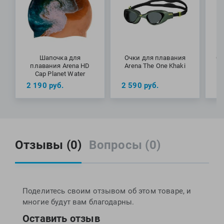
Шапочка для
Очки для плавания
Сл
плавания Arena HD
Arena The One Khaki
ст
Cap Planet Water
2 190
руб.
2 590
руб.
5
Отзывы (0)
Вопросы (0)
Поделитесь своим отзывом об этом товаре, и
многие будут вам благодарны.
Оставить отзыв