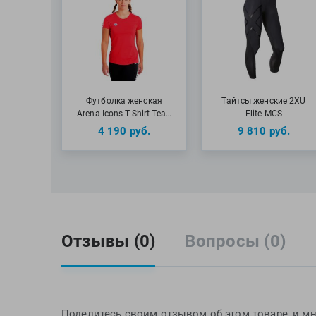
Футболка женская
Тайтсы женские 2XU
Arena Icons T-Shirt Tea…
Elite MCS
4 190
руб.
9 810
руб.
Отзывы (0)
Вопросы (0)
Поделитесь своим отзывом об этом товаре, и мн