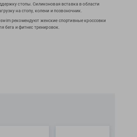
ддержку стопы. Силиконовая вставка в области
грузку на стопу, колени и позвоночник.
oswim рекомендуют женские спортивные кроссовки
ля бега и фитнес тренировок.