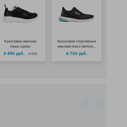
Кроссовки женские
Кроссовки спортивные
Head Jupiter
женские Asics Gel-Ken…
4 490
руб.
6 750
руб.
6 990