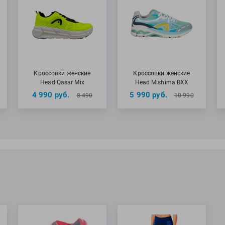
Кроссовки женские
Кроссовки женские
Head Qasar Mix
Head Mishima BXX
4 990
руб.
5 990
руб.
8 490
10 990