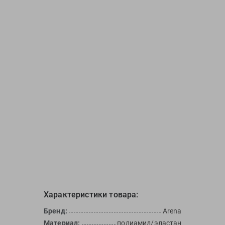
Характеристики товара:
Бренд:
Arena
Материал:
полиамид/эластан