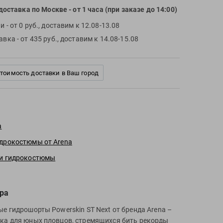
доставка по Москве
- от 1 часа (при заказе до 14:00)
чи
- от 0 руб., доставим к 12.08-13.08
тавка
- от 435 руб., доставим к 14.08-15.08
стоимость доставки в Ваш город
a
дрокостюмы от Arena
 и гидрокостюмы
ра
ые гидрошорты Powerskin ST Next от бренда Arena –
ка для юных пловцов, стремящихся бить рекорды