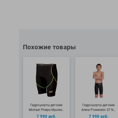
Похожие товары
Гидрошорты детские
Гидрошорты детские
Michael Phelps Mpulse…
Arena Powerskin ST N…
7 990
руб.
7 990
руб.