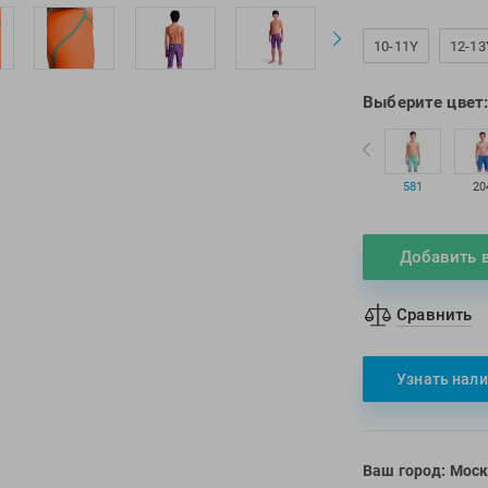
10-11Y
12-13
Выберите цвет
581
20
Добавить 
Сравнить
Узнать нали
Ваш город:
Моск