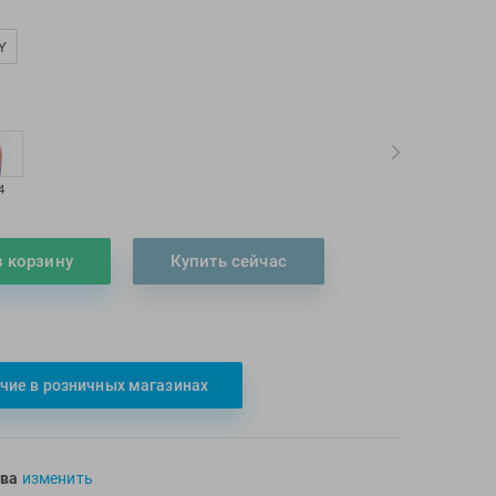
Y
:
4
в корзину
Купить сейчас
чие в розничных магазинах
ва
изменить