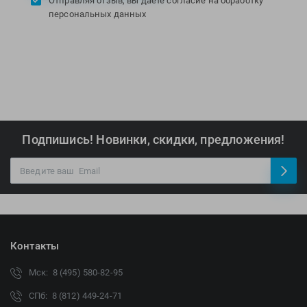
Отправляя отзыв, вы даете согласие на обработку
персональных данных
Подпишись! Новинки, скидки, предложения!
Контакты
Мск: 8 (495) 580-82-95
СПб: 8 (812) 449-24-71