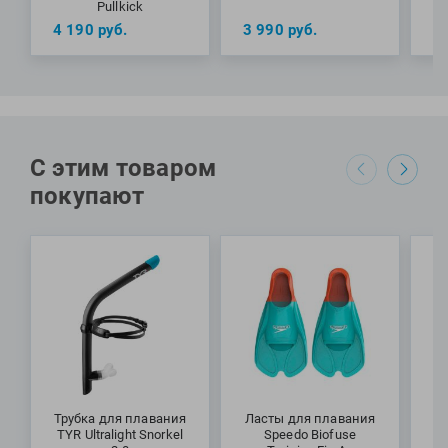
Pullkick
4 190
руб.
3 990
руб.
5
С этим товаром
покупают
Трубка для плавания
Ласты для плавания
Тр
TYR Ultralight Snorkel
Speedo Biofuse