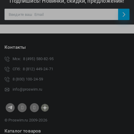
Подпишись! Новинки, скидки, предложения!
Контакты
Мск: 8 (495) 580-82-95
СПб: 8 (812) 449-24-71
8 (800) 100-24-59
info@proswim.ru
© Proswim.ru 2009-2026
Каталог товаров