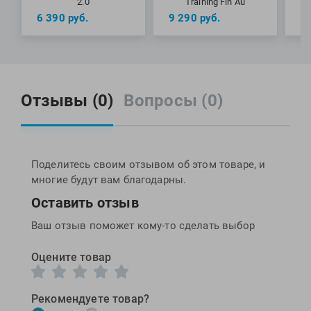
2.0
Training Fin Au
6 390
руб.
9 290
руб.
5
Отзывы (0)
Вопросы (0)
Поделитесь своим отзывом об этом товаре, и
многие будут вам благодарны.
Оставить отзыв
Ваш отзыв поможет кому-то сделать выбор
Оцените товар
Рекомендуете товар?