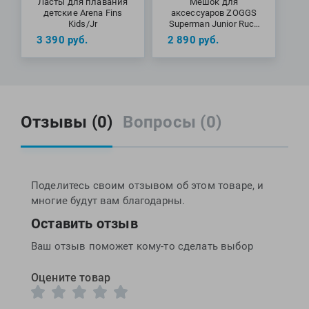
Ласты для плавания
Мешок для
детские Arena Fins
аксессуаров ZOGGS
Kids/Jr
Superman Junior Ruck
Sack
3 390
руб.
2 890
руб.
Отзывы (0)
Вопросы (0)
Поделитесь своим отзывом об этом товаре, и
многие будут вам благодарны.
Оставить отзыв
Ваш отзыв поможет кому-то сделать выбор
Оцените товар