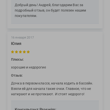
Добрый день! Андрей, благодарим Вас за
подробный отзыв, он будет полезен нашим
покупателям.
16 января 2017
Юлия
Плюсы:
хорошие и недорогие
Отзыв:
Дочка в первом классе, начала ходить в бассейн.
Взяли ей для начала такие очки. Главное, что не
натирают и не протекают. И стоят недорого!
Консультант Proswim: