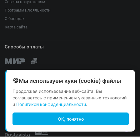
Советы покупателям
Программа лояльности
О брендах
Карта сайта
Способы оплаты
Мы используем куки (cookie) файлы
Продолжая использование веб-сайта, Вы
соглашаетесь с применением указанных технологий
и
Политикой конфиденциальности
.
Способы доставки
ОК, понятно